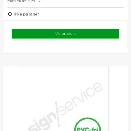
MINIMUM 5 MTR.
Ikke på lager
Vis produkt