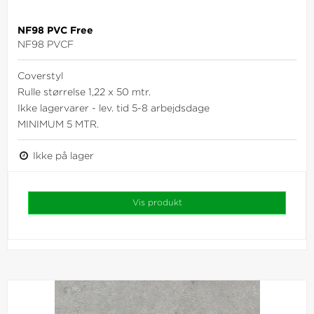
NF98 PVC Free
NF98 PVCF
Coverstyl
Rulle størrelse 1,22 x 50 mtr.
Ikke lagervarer - lev. tid 5-8 arbejdsdage
MINIMUM 5 MTR.
Ikke på lager
Vis produkt