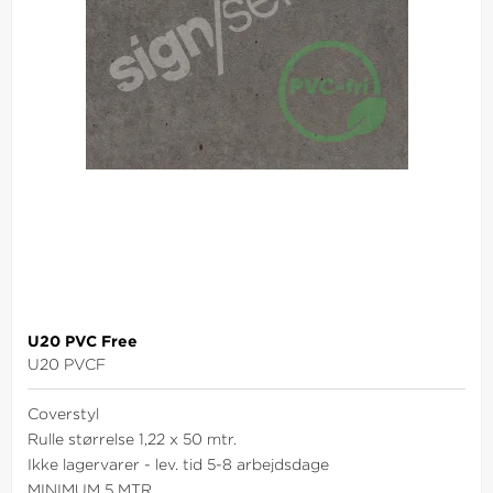
U20 PVC Free
U20 PVCF
Coverstyl
Rulle størrelse 1,22 x 50 mtr.
Ikke lagervarer - lev. tid 5-8 arbejdsdage
MINIMUM 5 MTR.