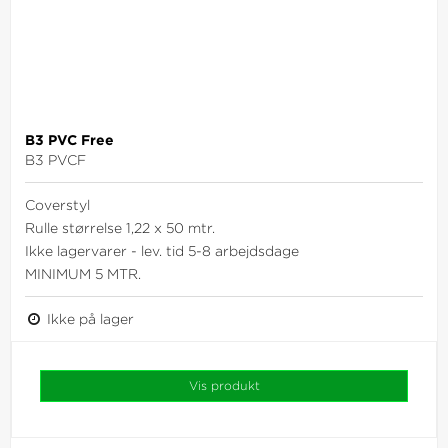
B3 PVC Free
B3 PVCF
Coverstyl
Rulle størrelse 1,22 x 50 mtr.
Ikke lagervarer - lev. tid 5-8 arbejdsdage
MINIMUM 5 MTR.
Ikke på lager
Vis produkt