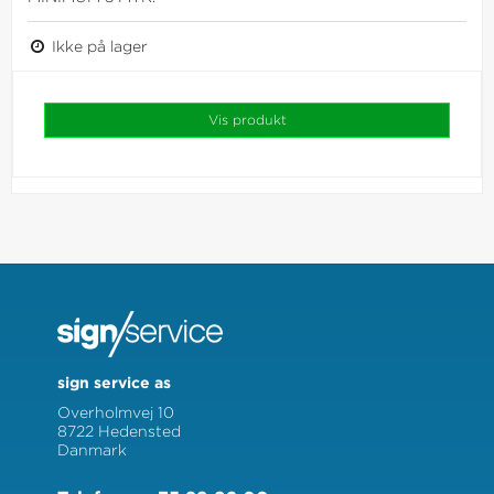
Ikke på lager
Vis produkt
sign service as
Overholmvej 10
8722 Hedensted
Danmark