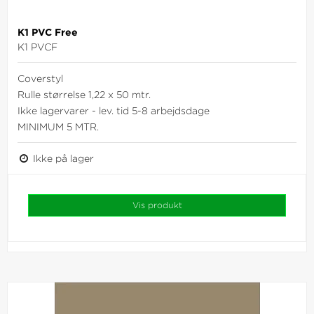
K1 PVC Free
K1 PVCF
Coverstyl
Rulle størrelse 1,22 x 50 mtr.
Ikke lagervarer - lev. tid 5-8 arbejdsdage
MINIMUM 5 MTR.
Ikke på lager
Vis produkt