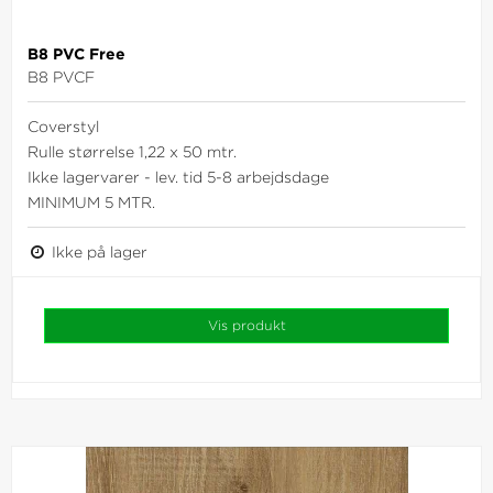
B8 PVC Free
B8 PVCF
Coverstyl
Rulle størrelse 1,22 x 50 mtr.
Ikke lagervarer - lev. tid 5-8 arbejdsdage
MINIMUM 5 MTR.
Ikke på lager
Vis produkt