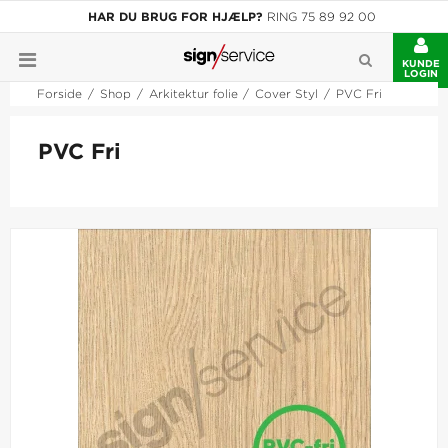
HAR DU BRUG FOR HJÆLP?
RING 75 89 92 00
KUNDE
LOGIN
Forside
/
Shop
/
Arkitektur folie
/
Cover Styl
/
PVC Fri
PVC Fri