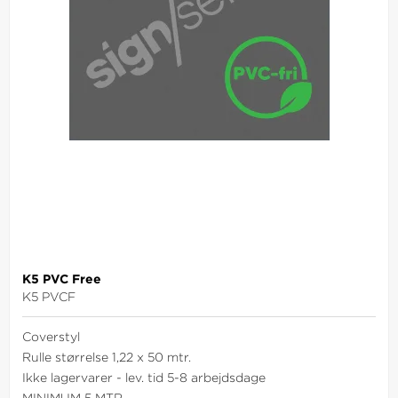
K5 PVC Free
K5 PVCF
Coverstyl
Rulle størrelse 1,22 x 50 mtr.
Ikke lagervarer - lev. tid 5-8 arbejdsdage
MINIMUM 5 MTR.