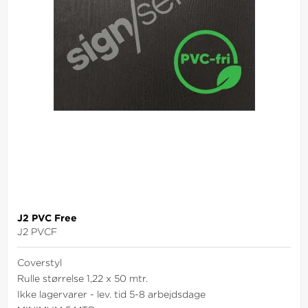
J2 PVC Free
J2 PVCF
Coverstyl
Rulle størrelse 1,22 x 50 mtr.
Ikke lagervarer - lev. tid 5-8 arbejdsdage