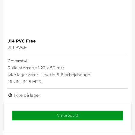
J14 PVC Free
J14 PVCF
Coverstyl
Rulle størrelse 1,22 x 50 mtr.
Ikke lagervarer - lev. tid 5-8 arbejdsdage
MINIMUM 5 MTR.
Ikke på lager
Vis produkt