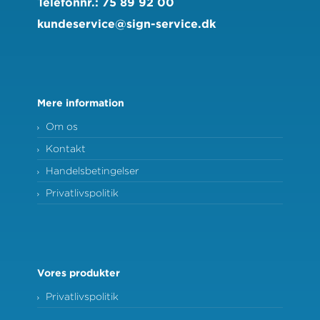
Telefonnr.
:
75 89 92 00
kundeservice@sign-service.dk
Mere information
Om os
Kontakt
Handelsbetingelser
Privatlivspolitik
Vores produkter
Privatlivspolitik