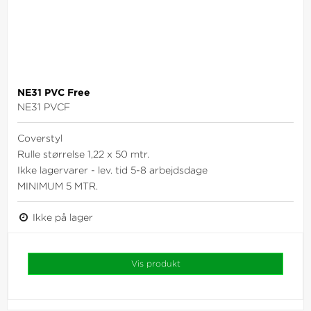
NE31 PVC Free
NE31 PVCF
Coverstyl
Rulle størrelse 1,22 x 50 mtr.
Ikke lagervarer - lev. tid 5-8 arbejdsdage
MINIMUM 5 MTR.
Ikke på lager
Vis produkt