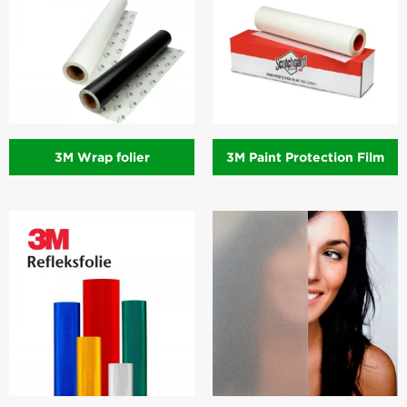
3M Wrap folier
3M Paint Protection Film