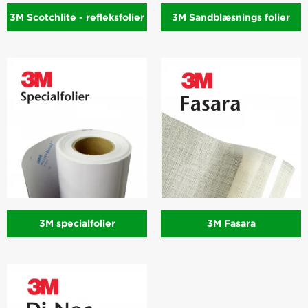
3M Scotchlite - refleksfolier
3M Sandblæsnings folier
3M specialfolier
3M Fasara