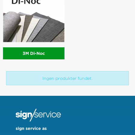
3M Di-Noc
Ingen produkter fundet.
sign service as