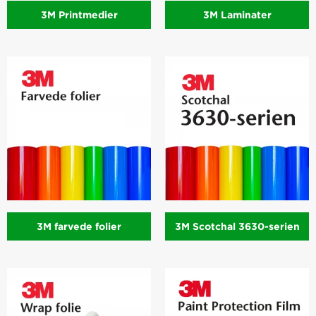
3M Printmedier
3M Laminater
3M farvede folier
3M Scotchal 3630-serien