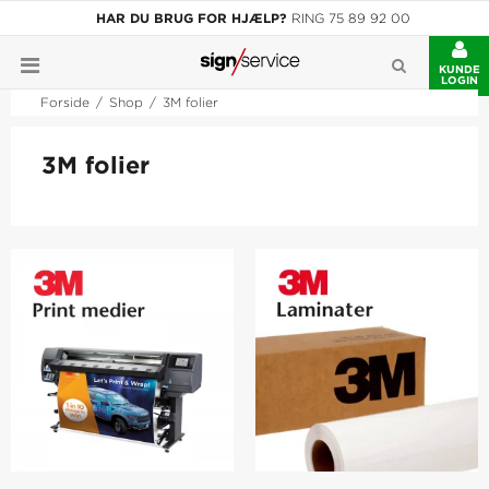
HAR DU BRUG FOR HJÆLP?
RING 75 89 92 00
KUNDE
LOGIN
Forside
/
Shop
/
3M folier
3M folier