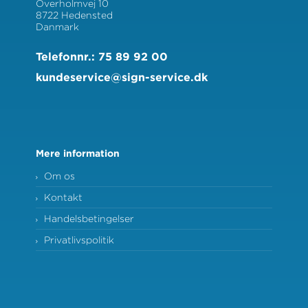
Overholmvej 10
8722 Hedensted
Danmark
Telefonnr.
:
75 89 92 00
kundeservice@sign-service.dk
Mere information
Om os
Kontakt
Handelsbetingelser
Privatlivspolitik