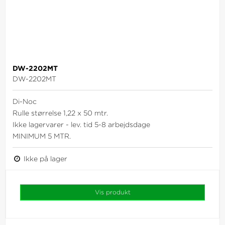
DW-2202MT
DW-2202MT
Di-Noc
Rulle størrelse 1,22 x 50 mtr.
Ikke lagervarer - lev. tid 5-8 arbejdsdage
MINIMUM 5 MTR.
Ikke på lager
Vis produkt