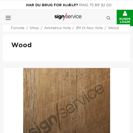
HAR DU BRUG FOR HJÆLP?
RING 75 89 92 00
KUNDE
LOGIN
Forside
/
Shop
/
Arkitektur folie
/
3M Di-Noc folie
/
Wood
Wood