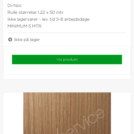
Di-Noc
Rulle størrelse 1,22 x 50 mtr.
Ikke lagervarer - lev. tid 5-8 arbejdsdage
MINIMUM 5 MTR.
Ikke på lager
Vis produkt