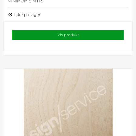
MINIMUM 5 MTR.
Ikke på lager
Vis produkt