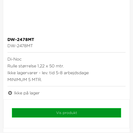
DW-2478MT
DW-2478MT
Di-Noc
Rulle størrelse 1,22 x 50 mtr.
Ikke lagervarer - lev. tid 5-8 arbejdsdage
MINIMUM 5 MTR.
Ikke på lager
Vis produkt