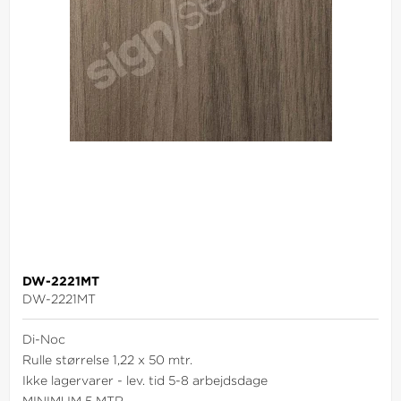
DW-2221MT
DW-2221MT
Di-Noc
Rulle størrelse 1,22 x 50 mtr.
Ikke lagervarer - lev. tid 5-8 arbejdsdage
MINIMUM 5 MTR.