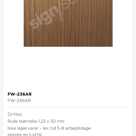
FW-236AR
FW-236AR
Di-Noc
Rulle størrelse 1,22 x 50 mtr.
Ikke lagervarer - lev. tid 5-8 arbejdsdage
MINIMUM 5 MTR.