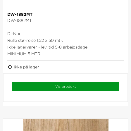
DW-1882MT
DW-1882MT
Di-Noc
Rulle størrelse 1,22 x 50 mtr.
Ikke lagervarer - lev. tid 5-8 arbejdsdage
MINIMUM 5 MTR.
Ikke på lager
Vis produkt