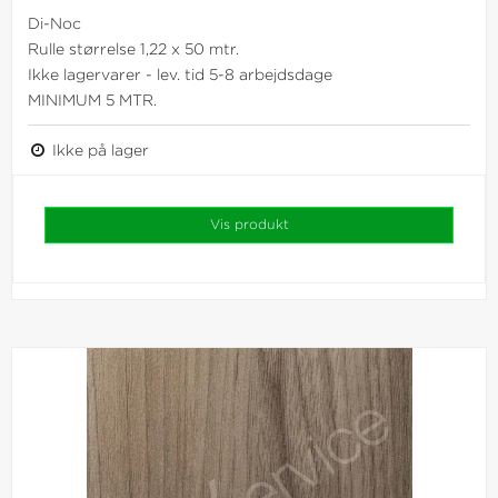
Di-Noc
Rulle størrelse 1,22 x 50 mtr.
Ikke lagervarer - lev. tid 5-8 arbejdsdage
MINIMUM 5 MTR.
Ikke på lager
Vis produkt