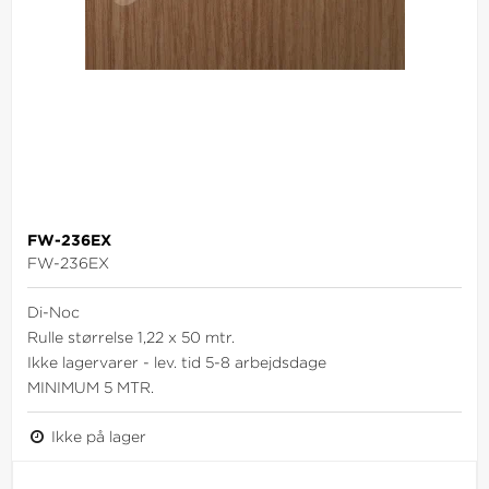
FW-236EX
FW-236EX
Di-Noc
Rulle størrelse 1,22 x 50 mtr.
Ikke lagervarer - lev. tid 5-8 arbejdsdage
MINIMUM 5 MTR.
Ikke på lager