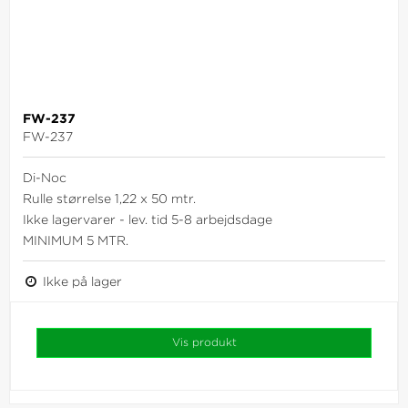
FW-237
FW-237
Di-Noc
Rulle størrelse 1,22 x 50 mtr.
Ikke lagervarer - lev. tid 5-8 arbejdsdage
MINIMUM 5 MTR.
Ikke på lager
Vis produkt