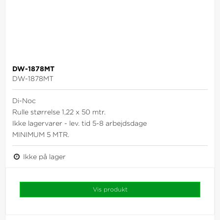
DW-1878MT
DW-1878MT
Di-Noc
Rulle størrelse 1,22 x 50 mtr.
Ikke lagervarer - lev. tid 5-8 arbejdsdage
MINIMUM 5 MTR.
Ikke på lager
Vis produkt