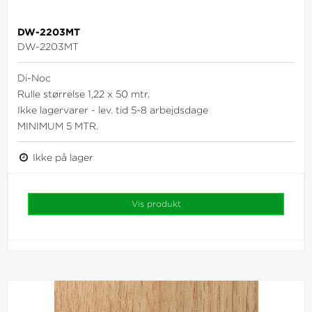
DW-2203MT
DW-2203MT
Di-Noc
Rulle størrelse 1,22 x 50 mtr.
Ikke lagervarer - lev. tid 5-8 arbejdsdage
MINIMUM 5 MTR.
Ikke på lager
Vis produkt