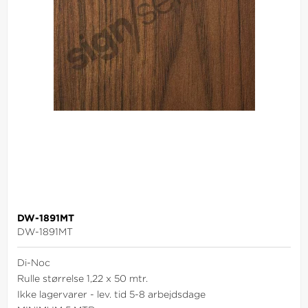
DW-1891MT
DW-1891MT
Di-Noc
Rulle størrelse 1,22 x 50 mtr.
Ikke lagervarer - lev. tid 5-8 arbejdsdage