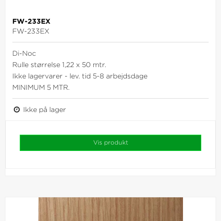
FW-233EX
FW-233EX
Di-Noc
Rulle størrelse 1,22 x 50 mtr.
Ikke lagervarer - lev. tid 5-8 arbejdsdage
MINIMUM 5 MTR.
Ikke på lager
Vis produkt