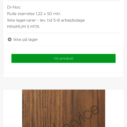
Di-Noc
Rulle størrelse 1,22 x 50 mtr.
Ikke lagervarer - lev. tid 5-8 arbejdsdage
MINIMUM 5 MTR.
Ikke på lager
Vis produkt